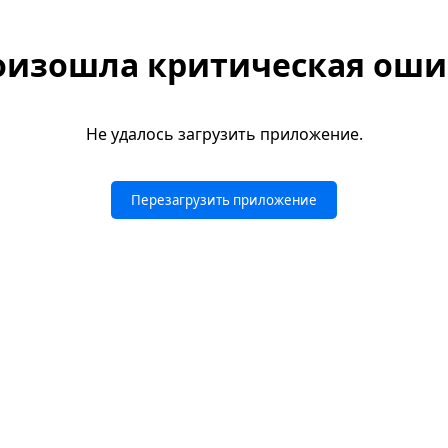
оизошла критическая оши
Не удалось загрузить приложение.
Перезагрузить приложение