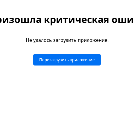
оизошла критическая оши
Не удалось загрузить приложение.
Перезагрузить приложение